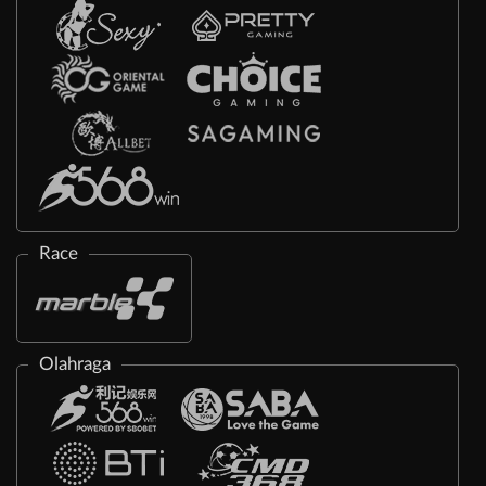
Race
Olahraga