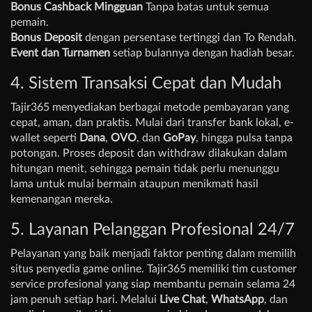
Bonus Cashback Mingguan
Tanpa batas untuk semua
pemain.
Bonus Deposit
dengan persentase tertinggi dan To Rendah.
Event dan Turnamen
setiap bulannya dengan hadiah besar.
4. Sistem Transaksi Cepat dan Mudah
Tajir365 menyediakan berbagai metode pembayaran yang
cepat, aman, dan praktis. Mulai dari transfer bank lokal, e-
wallet seperti
Dana
,
OVO
, dan
GoPay
, hingga pulsa tanpa
potongan. Proses deposit dan withdraw dilakukan dalam
hitungan menit, sehingga pemain tidak perlu menunggu
lama untuk mulai bermain ataupun menikmati hasil
kemenangan mereka.
5. Layanan Pelanggan Profesional 24/7
Pelayanan yang baik menjadi faktor penting dalam memilih
situs penyedia game online. Tajir365 memiliki tim customer
service profesional yang siap membantu pemain selama 24
jam penuh setiap hari. Melalui
Live Chat
,
WhatsApp
, dan