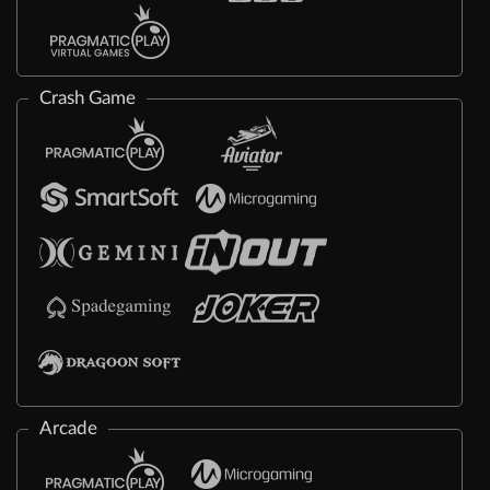
Crash Game
Arcade