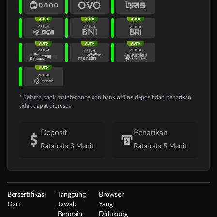
* Selama bank maintenance dan bank offline deposit dan penarikan
tidak dapat diproses
Deposit
Penarikan
Rata-rata 3 Menit
Rata-rata 5 Menit
Bersertifikasi
Tanggung
Browser
Dari
Jawab
Yang
Bermain
Didukung