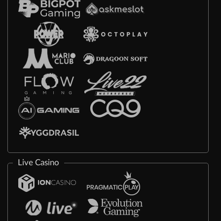
Live Casino