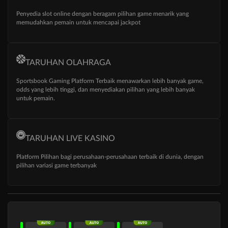
Penyedia slot online dengan beragam pilihan game menarik yang
memudahkan pemain untuk mencapai jackpot
TARUHAN OLAHRAGA
Sportsbook Gaming Platform Terbaik menawarkan lebih banyak game,
odds yang lebih tinggi, dan menyediakan pilihan yang lebih banyak
untuk pemain.
TARUHAN LIVE KASINO
Platform Pilihan bagi perusahaan-perusahaan terbaik di dunia, dengan
pilihan variasi game terbanyak