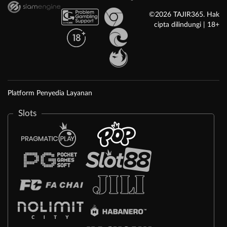
©2026 TAJIR365. Hak
cipta dilindungi | 18+
Platform Penyedia Layanan
Slots