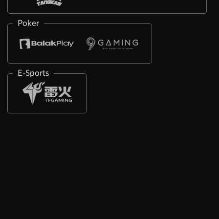
Poker
E-Sports