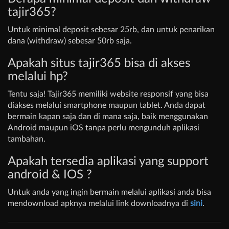
tajir365?
Untuk minimal deposit sebesar 25rb, dan untuk penarikan
dana (withdraw) sebesar 50rb saja.
Apakah situs tajir365 bisa di akses
melalui hp?
Tentu saja! Tajir365 memiliki website responsif yang bisa
diakses melalui smartphone maupun tablet. Anda dapat
bermain kapan saja dan di mana saja, baik menggunakan
Android maupun iOS tanpa perlu mengunduh aplikasi
tambahan.
Apakah tersedia aplikasi yang support
android & IOS ?
Untuk anda yang ingin bermain melalui aplikasi anda bisa
mendownload apknya melalui link downloadnya di
sini
.