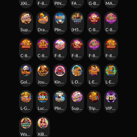
JiXiangRuYi(H5)
F-88Treasures(H5)
PINE OF PLINKO 2
FA DA CAI(H5)
G-BloomingRiches
MANEKI NEKO(H5)
Super Ace2+
Dragon Arena
Plinko2
(H5)Outlawed Heroes
C-88Drum(H5)
C-88Flower(H5)
C-88Riches(H5)
C-88Treasures(H5)
F-88Diamond(H5)
F-88Drum(H5)
F-88Flower(H5)
F-88Riches(H5)
Gold Panda(H5)
JourneyToTheWest
King-777
L-DragonRiches
L-EmperorTreasure
L-EyesOfFortune
L-GoldenToad
LuckyFish
Plinko3
Super Ace+
Triple Fish(H5)
VIP Club
Water Margin(H5)
XiBoBA