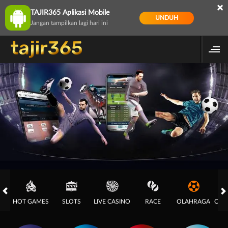
×
TAJIR365 Aplikasi Mobile
UNDUH
Jangan tampilkan lagi hari ini
HOT GAMES
SLOTS
LIVE CASINO
RACE
OLAHRAGA
CRA