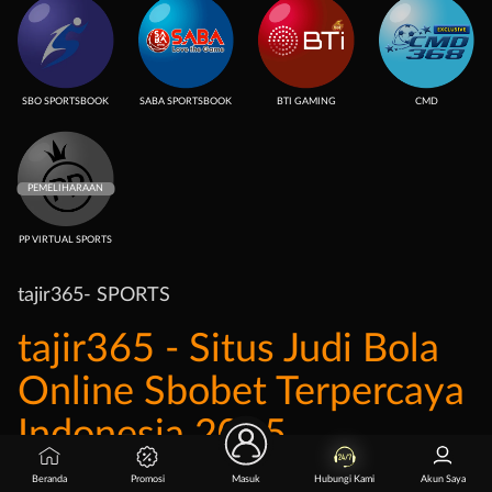
SBO SPORTSBOOK
SABA SPORTSBOOK
BTI GAMING
CMD
PP VIRTUAL SPORTS
tajir365- SPORTS
tajir365 - Situs Judi Bola
Online Sbobet Terpercaya
Indonesia 2025
Judi
bola online
tajir365 adalah situs judi bola online terpercaya 2025 di
Beranda
Promosi
Masuk
Hubungi Kami
Akun Saya