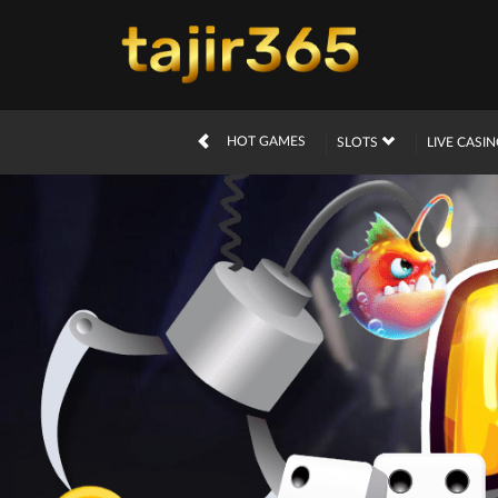
HOT GAMES
SLOTS
LIVE CASI