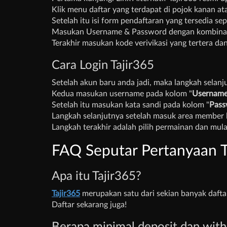
Klik menu daftar yang terdapat di pojok kanan ata
Setelah itu isi form pendaftaran yang tersedia 
Masukan Username & Password dengan kombinasi
Terakhir masukan kode verivikasi yang tertera dan 
Cara Login Tajir365
Setelah akun baru anda jadi, maka langkah selanju
Kedua masukan username pada kolom "
Usernam
Setelah itu masukan kata sandi pada kolom "
Pass
Langkah selanjutnya setelah masuk area member l
Langkah terakhir adalah pilih permainan dan mula
FAQ Seputar Pertanyaan T
Apa itu Tajir365?
Tajir365
merupakan satu dari sekian banyak daftar
Daftar sekarang juga!
Berapa minimal deposit dan with