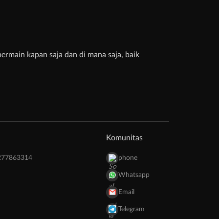
bermain kapan saja dan di mana saja, baik
n
Komunitas
277863314
phone
Whatsapp
Email
Telegram