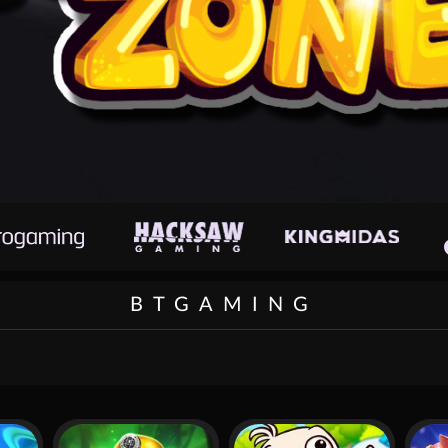
BTGAMING