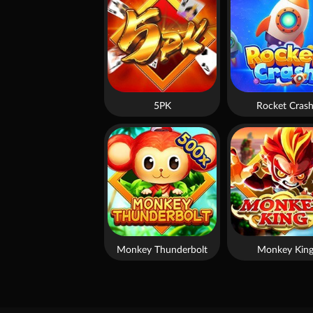
5PK
Rocket Cras
Monkey Thunderbolt
Monkey Kin