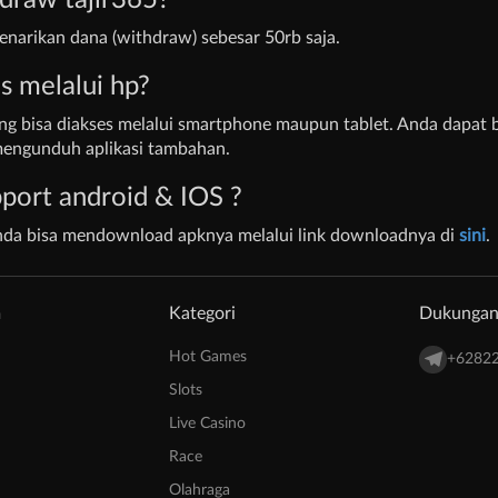
enarikan dana (withdraw) sebesar 50rb saja.
es melalui hp?
yang bisa diakses melalui smartphone maupun tablet. Anda dapat 
engunduh aplikasi tambahan.
pport android & IOS ?
 anda bisa mendownload apknya melalui link downloadnya di
sini
.
m
Kategori
Dukunga
Hot Games
+6282
Slots
Live Casino
Race
Olahraga