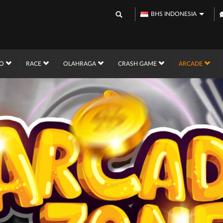
BHS INDONESIA
NO
RACE
OLAHRAGA
CRASH GAME
ARCADE