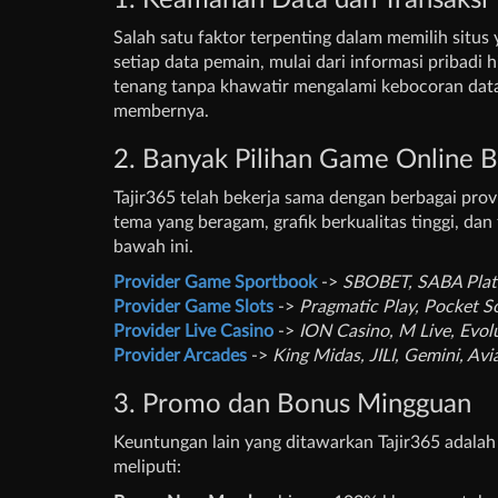
Salah satu faktor terpenting dalam memilih situs
setiap data pemain, mulai dari informasi pribadi
tenang tanpa khawatir mengalami kebocoran dat
membernya.
2. Banyak Pilihan Game Online B
Tajir365 telah bekerja sama dengan berbagai prov
tema yang beragam, grafik berkualitas tinggi, dan
bawah ini.
Provider Game Sportbook
->
SBOBET, SABA Pla
Provider Game Slots
->
Pragmatic Play, Pocket 
Provider Live Casino
->
ION Casino, M Live, Evo
Provider Arcades
->
King Midas, JILI, Gemini, Avi
3. Promo dan Bonus Mingguan
Keuntungan lain yang ditawarkan Tajir365 adala
meliputi: