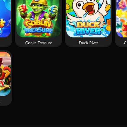
h
Goblin Treasure
Duck River
C
g