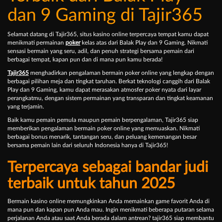
dan 9 Gaming di Tajir365
Selamat datang di Tajir365, situs kasino online terpercaya tempat kamu dapat
menikmati permainan
poker
kelas atas dari Balak Play dan 9 Gaming. Nikmati
sensasi bermain yang seru, adil, dan penuh strategi bersama pemain dari
berbagai tempat, kapan pun dan di mana pun kamu berada!
Tajir365
menghadirkan pengalaman bermain poker online yang lengkap dengan
berbagai pilihan meja dan tingkat taruhan. Berkat teknologi canggih dari Balak
Play dan 9 Gaming, kamu dapat merasakan atmosfer poker nyata dari layar
perangkatmu, dengan sistem permainan yang transparan dan tingkat keamanan
yang terjamin.
Baik kamu pemain pemula maupun pemain berpengalaman, Tajir365 siap
memberikan pengalaman bermain poker online yang memuaskan. Nikmati
berbagai bonus menarik, tantangan seru, dan peluang kemenangan besar
bersama pemain lain dari seluruh Indonesia hanya di Tajir365!
Terpercaya sebagai bandar judi
terbaik untuk tahun 2025
Bermain kasino online memungkinkan Anda memainkan game favorit Anda di
mana pun dan kapan pun Anda mau. Ingin menikmati beberapa putaran selama
perjalanan Anda atau saat Anda berada dalam antrean? tajir365 siap membantu