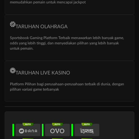
memudahkan pemain untuk mencapai jackpot
TARUHAN OLAHRAGA
Sportsbook Gaming Platform Terbaik menawarkan lebih banyak game,
odds yang lebih tinggi, dan menyediakan pilihan yang lebih banyak
untuk pemain.
TARUHAN LIVE KASINO
Platform Pilihan bagi perusahaan-perusahaan terbaik di dunia, dengan
pilihan variasi game terbanyak