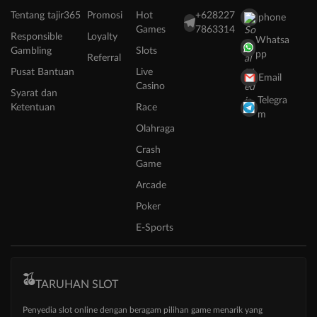
Tentang tajir365
Promosi
Hot
+628227
phone
Games
7863314
Responsible
Loyalty
Whatsa
Gambling
Slots
pp
Referral
Pusat Bantuan
Live
Email
Casino
Syarat dan
Telegra
Ketentuan
Race
m
Olahraga
Crash
Game
Arcade
Poker
E-Sports
TARUHAN SLOT
Penyedia slot online dengan beragam pilihan game menarik yang