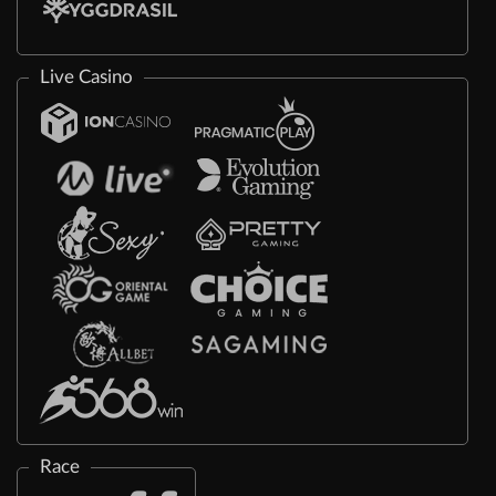
Live Casino
Race