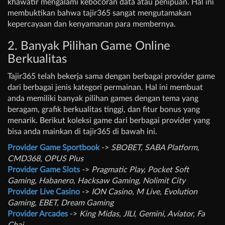
khawatir mengalami kebocoran data atau penipuan. Hal ini
membuktikan bahwa tajir365 sangat mengutamakan
kepercayaan dan kenyamanan para membernya.
2. Banyak Pilihan Game Online
Berkualitas
Tajir365 telah bekerja sama dengan berbagai provider game
dari berbagai jenis kategori permainan. Hal ini membuat
anda memiliki banyak pilihan games dengan tema yang
beragam, grafik berkualitas tinggi, dan fitur bonus yang
menarik. Berikut koleksi game dari berbagai provider yang
bisa anda mainkan di tajir365 di bawah ini.
Provider Game Sportbook
->
SBOBET, SABA Platform,
CMD368, OPUS Plus
Provider Game Slots
->
Pragmatic Play, Pocket Soft
Gaming, Habanero, Hacksaw Gaming, Nolimit City
Provider Live Casino
->
ION Casino, M Live, Evolution
Gaming, EBET, Dream Gaming
Provider Arcades
->
King Midas, JILI, Gemini, Aviator, Fa