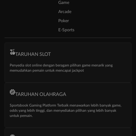
Game
Arcade
Poker
E-Sports
TARUHAN SLOT
Penyedia slot online dengan beragam pilihan game menarik yang
memudahkan pemain untuk mencapai jackpot
TARUHAN OLAHRAGA
Sportsbook Gaming Platform Terbaik menawarkan lebih banyak game,
odds yang lebih tinggi, dan menyediakan pilihan yang lebih banyak
untuk pemain.