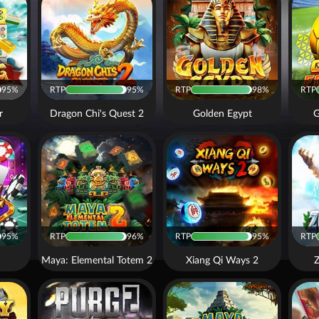
95%
RTP
95%
RTP
98%
RTP
r
Dragon Chi's Quest 2
Golden Egypt
G
95%
RTP
96%
RTP
95%
RTP
Maya: Elemental Totem 2
Xiang Qi Ways 2
Z