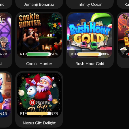
ind
Jumanji Bonanza
Infinity Ocean
Ra
79%
RTP
90%
RTP
88%
RTP
st
Cookie Hunter
Rush Hour Gold
81%
RTP
87%
e
Nexus Gift Delight