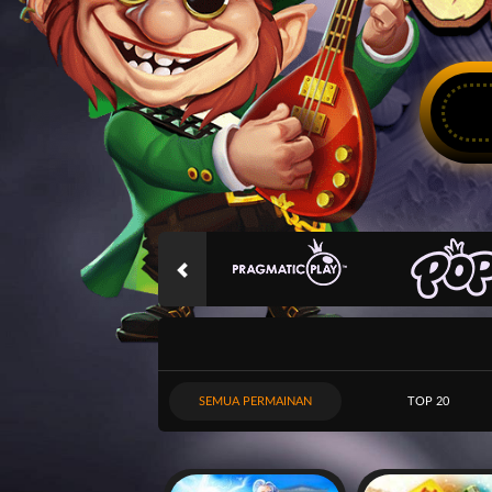
SEMUA PERMAINAN
TOP 20