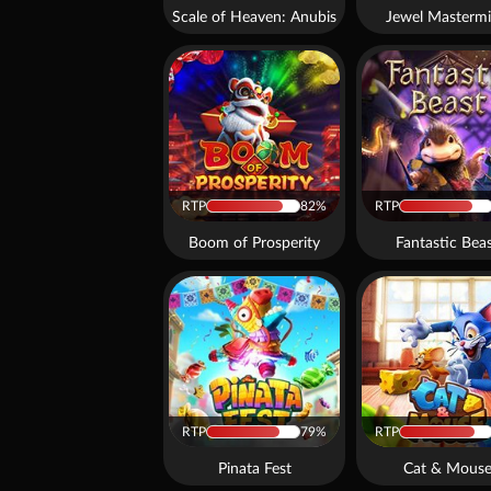
Scale of Heaven: Anubis
Jewel Masterm
RTP
82%
RTP
Boom of Prosperity
Fantastic Bea
RTP
79%
RTP
Pinata Fest
Cat & Mous