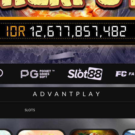
IDR
12,677,857,482
ADVANTPLAY
SLOTS