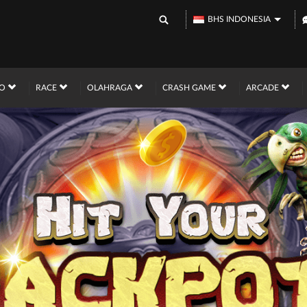
BHS INDONESIA
NO
RACE
OLAHRAGA
CRASH GAME
ARCADE