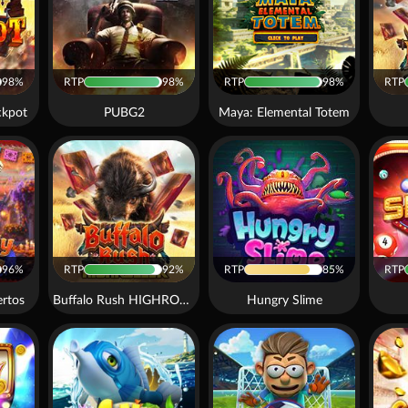
98%
RTP
98%
RTP
98%
RTP
ckpot
PUBG2
Maya: Elemental Totem
96%
RTP
92%
RTP
85%
RTP
rtos
Buffalo Rush HIGHROLLER
Hungry Slime