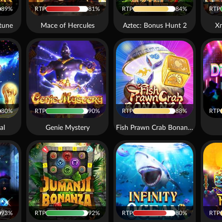
89%
RTP
81%
RTP
84%
RTP
tune
Mace of Hercules
Aztec: Bonus Hunt 2
Xm
80%
RTP
90%
RTP
88%
RTP
al
Genie Mystery
Fish Prawn Crab Bonanza
93%
RTP
92%
RTP
80%
RTP