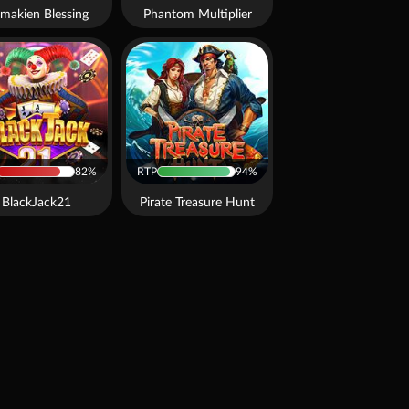
makien Blessing
Phantom Multiplier
82%
RTP
94%
BlackJack21
Pirate Treasure Hunt