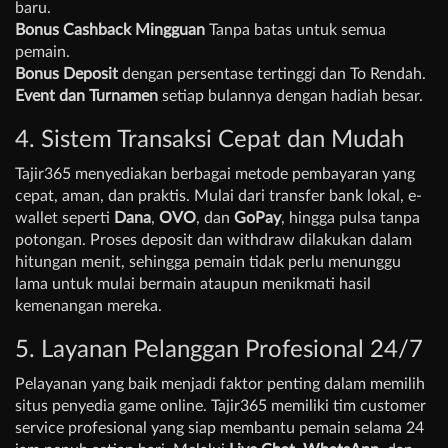
baru.
Bonus Cashback Mingguan
Tanpa batas untuk semua
pemain.
Bonus Deposit
dengan persentase tertinggi dan To Rendah.
Event dan Turnamen
setiap bulannya dengan hadiah besar.
4. Sistem Transaksi Cepat dan Mudah
Tajir365 menyediakan berbagai metode pembayaran yang
cepat, aman, dan praktis. Mulai dari transfer bank lokal, e-
wallet seperti
Dana
,
OVO
, dan
GoPay
, hingga pulsa tanpa
potongan. Proses deposit dan withdraw dilakukan dalam
hitungan menit, sehingga pemain tidak perlu menunggu
lama untuk mulai bermain ataupun menikmati hasil
kemenangan mereka.
5. Layanan Pelanggan Profesional 24/7
Pelayanan yang baik menjadi faktor penting dalam memilih
situs penyedia game online. Tajir365 memiliki tim customer
service profesional yang siap membantu pemain selama 24