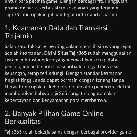
untuk para pecinta game. Dengan berbagai fitur unggulan,
promo menarik, serta sistem keamanan yang terjamin,
Tajir365 merupakan pilihan tepat untuk anda saat ini.
1. Keamanan Data dan Transaksi
Terjamin
Salah satu faktor terpenting dalam memilih situs yang tepat
adalah keamanan. Disini
Situs Tajir365
sudah menggunakan
sistem enkripsi modern yang memastikan setiap data
pemain, mulai dari informasi pribadi hingga transaksi
keuangan, tetap terlindungi. Dengan standar keamanan
tingkat tinggi, anda dapat bermain dengan tenang tanpa
khawatir mengalami kebocoran data atau penipuan. Hal ini
membuktikan bahwa tajir365 sangat mengutamakan
kepercayaan dan kenyamanan para membernya.
2. Banyak Pilihan Game Online
Berkualitas
Tajir365 telah bekerja sama dengan berbagai provider game