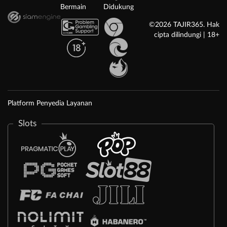
Bermain
Didukung
©2026 TAJIR365. Hak
cipta dilindungi | 18+
Platform Penyedia Layanan
Slots