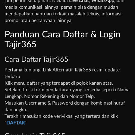
jam penuh setiap hari. Melalui
Live Chat
,
WhatsApp
, dan
media komunikasi lainnya, pemain bisa dengan mudah
mendapatkan bantuan terkait masalah teknis, informasi
promo, atau pertanyaan lainnya.
Panduan Cara Daftar & Login
Tajir365
Cara Daftar Tajir365
Pertama kunjungi Link Alternatif Tajir365 resmi update
terbaru
Klik menu daftar yang terdapat di pojok kanan atas.
Setelah itu isi form pendaftaran yang tersedia seperti Nama
Lengkap, Nomor Rekening dan Nomor Telp.
Masukan Username & Password dengan kombinasi huruf
dan angka.
Terakhir masukan kode verivikasi yang tertera dan klik
"
DAFTAR
"