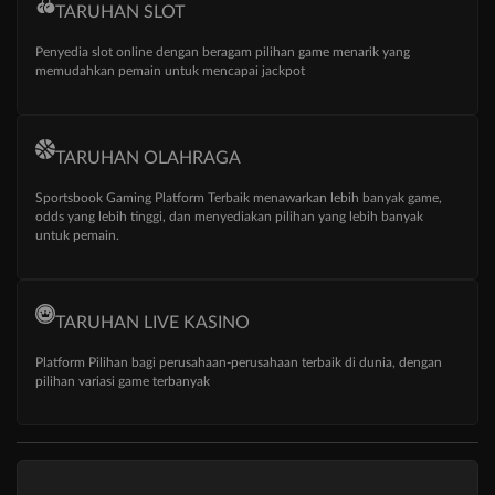
TARUHAN SLOT
Penyedia slot online dengan beragam pilihan game menarik yang
memudahkan pemain untuk mencapai jackpot
TARUHAN OLAHRAGA
Sportsbook Gaming Platform Terbaik menawarkan lebih banyak game,
odds yang lebih tinggi, dan menyediakan pilihan yang lebih banyak
untuk pemain.
TARUHAN LIVE KASINO
Platform Pilihan bagi perusahaan-perusahaan terbaik di dunia, dengan
pilihan variasi game terbanyak