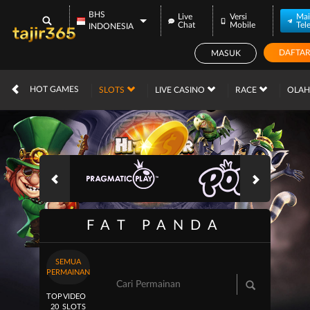
BHS
Live
Versi
Mai
Chat
Mobile
Tel
INDONESIA
DAFTA
MASUK
IDR
12,670,529,
HOT GAMES
SLOTS
LIVE CASINO
RACE
OLA
FAT PANDA
SEMUA
PERMAINAN
TOP
VIDEO
20
SLOTS