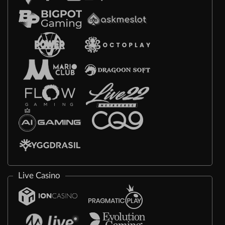
Live Casino