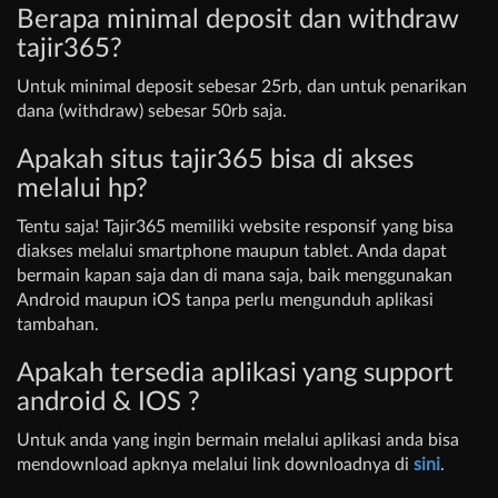
Berapa minimal deposit dan withdraw
tajir365?
Untuk minimal deposit sebesar 25rb, dan untuk penarikan
dana (withdraw) sebesar 50rb saja.
Apakah situs tajir365 bisa di akses
melalui hp?
Tentu saja! Tajir365 memiliki website responsif yang bisa
diakses melalui smartphone maupun tablet. Anda dapat
bermain kapan saja dan di mana saja, baik menggunakan
Android maupun iOS tanpa perlu mengunduh aplikasi
tambahan.
Apakah tersedia aplikasi yang support
android & IOS ?
Untuk anda yang ingin bermain melalui aplikasi anda bisa
mendownload apknya melalui link downloadnya di
sini
.