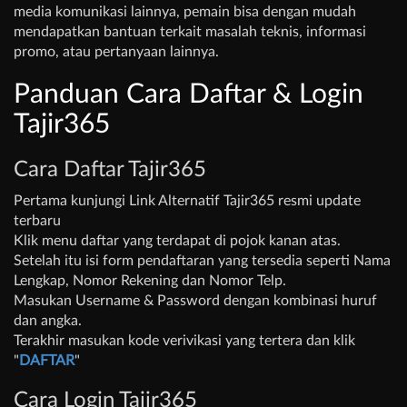
media komunikasi lainnya, pemain bisa dengan mudah
mendapatkan bantuan terkait masalah teknis, informasi
promo, atau pertanyaan lainnya.
Panduan Cara Daftar & Login
Tajir365
Cara Daftar Tajir365
Pertama kunjungi Link Alternatif Tajir365 resmi update
terbaru
Klik menu daftar yang terdapat di pojok kanan atas.
Setelah itu isi form pendaftaran yang tersedia seperti Nama
Lengkap, Nomor Rekening dan Nomor Telp.
Masukan Username & Password dengan kombinasi huruf
dan angka.
Terakhir masukan kode verivikasi yang tertera dan klik
"
DAFTAR
"
Cara Login Tajir365