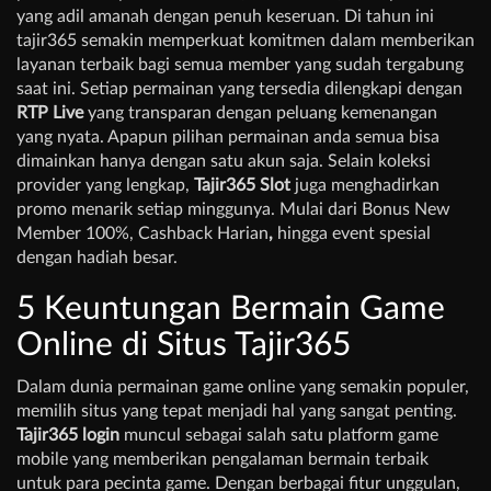
yang adil amanah dengan penuh keseruan. Di tahun ini
tajir365 semakin memperkuat komitmen dalam memberikan
layanan terbaik bagi semua member yang sudah tergabung
saat ini. Setiap permainan yang tersedia dilengkapi dengan
RTP Live
yang transparan dengan peluang kemenangan
yang nyata. Apapun pilihan permainan anda semua bisa
dimainkan hanya dengan satu akun saja. Selain koleksi
provider yang lengkap,
Tajir365 Slot
juga menghadirkan
promo menarik setiap minggunya. Mulai dari Bonus New
Member 100%, Cashback Harian
,
hingga event spesial
dengan hadiah besar.
5 Keuntungan Bermain Game
Online di Situs Tajir365
Dalam dunia permainan game online yang semakin populer,
memilih situs yang tepat menjadi hal yang sangat penting.
Tajir365 login
muncul sebagai salah satu platform game
mobile yang memberikan pengalaman bermain terbaik
untuk para pecinta game. Dengan berbagai fitur unggulan,