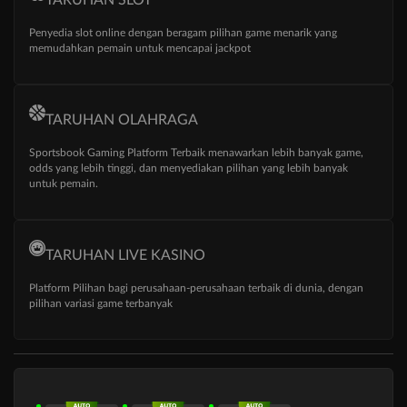
Penyedia slot online dengan beragam pilihan game menarik yang
memudahkan pemain untuk mencapai jackpot
TARUHAN OLAHRAGA
Sportsbook Gaming Platform Terbaik menawarkan lebih banyak game,
odds yang lebih tinggi, dan menyediakan pilihan yang lebih banyak
untuk pemain.
TARUHAN LIVE KASINO
Platform Pilihan bagi perusahaan-perusahaan terbaik di dunia, dengan
pilihan variasi game terbanyak