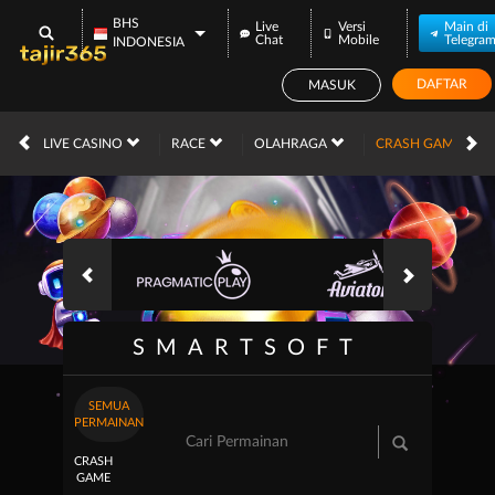
BHS
Live
Versi
Main di
Chat
Mobile
Telegra
INDONESIA
DAFTAR
MASUK
LIVE CASINO
RACE
OLAHRAGA
CRASH GAME
SMARTSOFT
SEMUA
PERMAINAN
CRASH
GAME