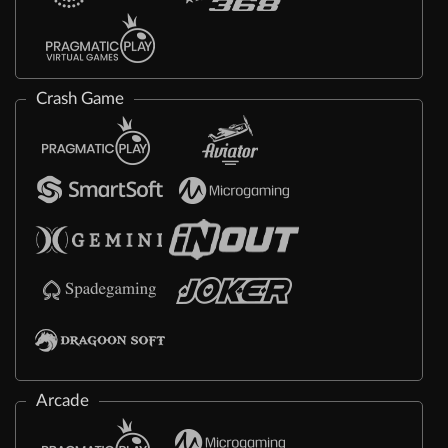
Crash Game
Arcade