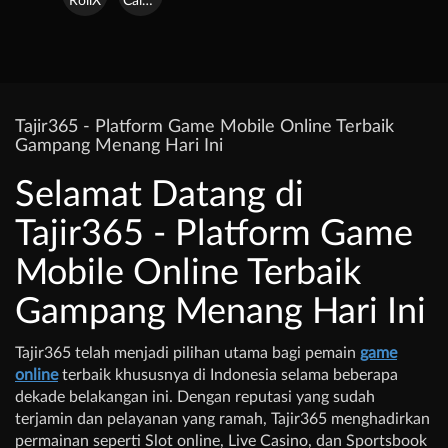
RollX
CaiBalaoCappadocia
Tajir365 - Platform Game Mobile Online Terbaik
Gampang Menang Hari Ini
Selamat Datang di
Tajir365 - Platform Game
Mobile Online Terbaik
Gampang Menang Hari Ini
Tajir365 telah menjadi pilihan utama bagi pemain
game
online
terbaik khususnya di Indonesia selama beberapa
dekade belakangan ini. Dengan reputasi yang sudah
terjamin dan pelayanan yang ramah, Tajir365 menghadirkan
permainan seperti Slot online, Live Casino, dan Sportsbook