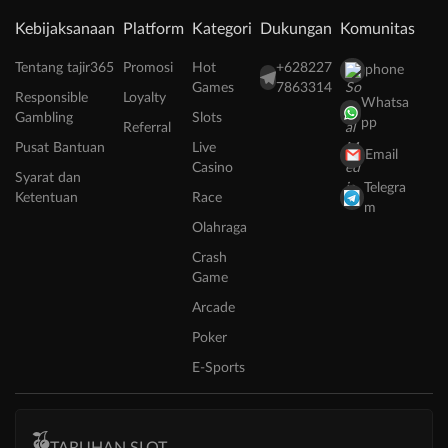
Kebijaksanaan
Platform
Kategori
Dukungan
Komunitas
Tentang tajir365
Promosi
Hot
+628227
phone
Games
7863314
Responsible
Loyalty
Whatsa
Gambling
Slots
pp
Referral
Pusat Bantuan
Live
Email
Casino
Syarat dan
Telegra
Ketentuan
Race
m
Olahraga
Crash
Game
Arcade
Poker
E-Sports
TARUHAN SLOT