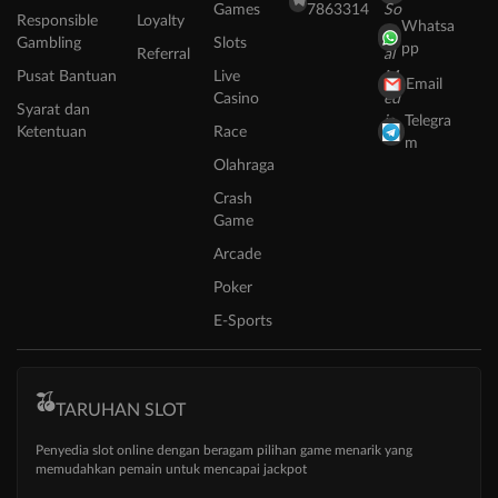
Games
7863314
Responsible
Loyalty
Whatsa
Gambling
Slots
pp
Referral
Pusat Bantuan
Live
Email
Casino
Syarat dan
Telegra
Ketentuan
Race
m
Olahraga
Crash
Game
Arcade
Poker
E-Sports
TARUHAN SLOT
Penyedia slot online dengan beragam pilihan game menarik yang
memudahkan pemain untuk mencapai jackpot