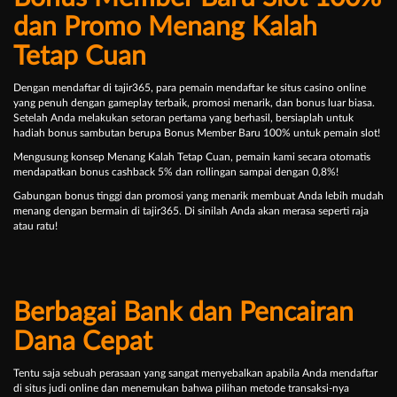
dan Promo Menang Kalah
Tetap Cuan
Dengan mendaftar di tajir365, para pemain mendaftar ke situs casino online
yang penuh dengan gameplay terbaik, promosi menarik, dan bonus luar biasa.
Setelah Anda melakukan setoran pertama yang berhasil, bersiaplah untuk
hadiah bonus sambutan berupa Bonus Member Baru 100% untuk pemain slot!
Mengusung konsep Menang Kalah Tetap Cuan, pemain kami secara otomatis
mendapatkan bonus cashback 5% dan rollingan sampai dengan 0,8%!
Gabungan bonus tinggi dan promosi yang menarik membuat Anda lebih mudah
menang dengan bermain di tajir365. Di sinilah Anda akan merasa seperti raja
atau ratu!
Berbagai Bank dan Pencairan
Dana Cepat
Tentu saja sebuah perasaan yang sangat menyebalkan apabila Anda mendaftar
di situs judi online dan menemukan bahwa pilihan metode transaksi-nya