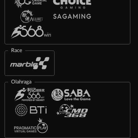
Race
Olahraga