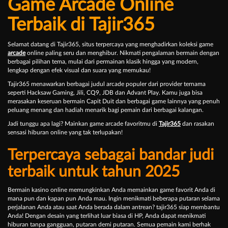
Game Arcade Online
Terbaik di Tajir365
Selamat datang di Tajir365, situs terpercaya yang menghadirkan koleksi game
arcade
online paling seru dan menghibur. Nikmati pengalaman bermain dengan
berbagai pilihan tema, mulai dari permainan klasik hingga yang modern,
lengkap dengan efek visual dan suara yang memukau!
Tajir365 menawarkan berbagai judul arcade populer dari provider ternama
seperti Hacksaw Gaming, Jili, CQ9, JDB dan Advant Play. Kamu juga bisa
merasakan keseruan bermain Capit Duit dan berbagai game lainnya yang penuh
peluang menang dan hadiah menarik bagi pemain dari berbagai kalangan.
Jadi tunggu apa lagi? Mainkan game arcade favoritmu di
Tajir365
dan rasakan
sensasi hiburan online yang tak terlupakan!
Terpercaya sebagai bandar judi
terbaik untuk tahun 2025
Bermain kasino online memungkinkan Anda memainkan game favorit Anda di
mana pun dan kapan pun Anda mau. Ingin menikmati beberapa putaran selama
perjalanan Anda atau saat Anda berada dalam antrean? tajir365 siap membantu
Anda! Dengan desain yang terlihat luar biasa di HP, Anda dapat menikmati
hiburan tanpa gangguan, putaran demi putaran. Semua pemain kami berhak