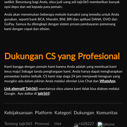
sedikit. Beruntung bagi Anda, situs judi uang asli tajir365 memberikan banyak
opsi depo dan wd kepada para pemain.
Anda akan menemukan beberapa metode transaksi yang tersedia untuk Anda
gunakan, seperti bank BCA, Mandiri, BNI, BRI dan aplikasi DANA, OVO dan
GoPay. Semua itu dilengkapi dengan sistem proses pembayaran pemenang
kami dengan cepat dan efisien.
Dukungan CS yang Profesional
Kami bangga dengan pemain kami karena Anda adalah yang membuat kami
terus maju! Sebagai tanda penghargaan kami, Anda hanya dapat mengharapkan
perawatan kasino terbaik. CS kami siap siaga 24 jam menjawab keraguan yang
mungkin ada dalam pikiran Anda melalui obrolan Live Chat dan
WhatsApp
.
Link alternatif Tajir365
seandainya situs utama kami tidak bisa diakses melalui
Google. Ayo daftar di
tajir365
!
Kebijaksanaan
Platform
Kategori
Dukungan
Komunitas
Tentang tajir365
Promosi
Hot
+628227
phone