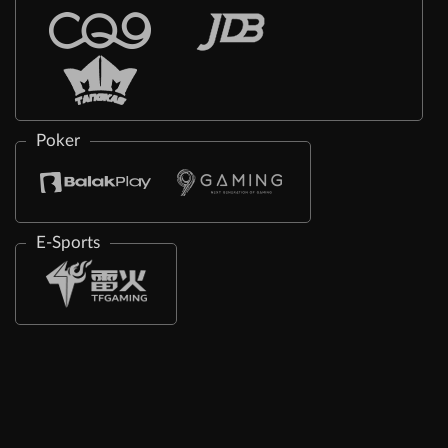
Poker
E-Sports