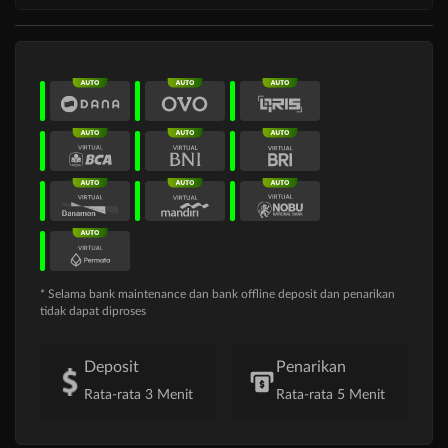
* Selama bank maintenance dan bank offline deposit dan penarikan
tidak dapat diproses
Deposit
Penarikan
Rata-rata 3 Menit
Rata-rata 5 Menit