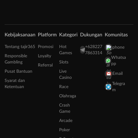
Kebijaksanaan
Platform
Kategori
Dukungan
Komunitas
Tentang tajir365
Promosi
Hot
+628227
phone
Games
7863314
Responsible
Loyalty
Whatsa
Gambling
Slots
pp
Referral
Pusat Bantuan
Live
Email
Casino
Syarat dan
Telegra
Ketentuan
Race
m
Olahraga
Crash
Game
Arcade
Poker