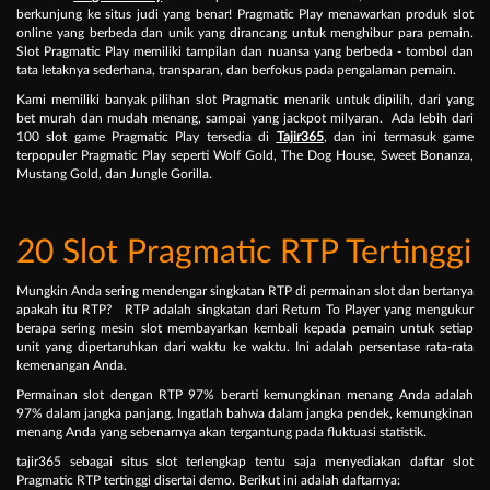
berkunjung ke situs judi yang benar! Pragmatic Play menawarkan produk slot
online yang berbeda dan unik yang dirancang untuk menghibur para pemain.
Slot Pragmatic Play memiliki tampilan dan nuansa yang berbeda - tombol dan
tata letaknya sederhana, transparan, dan berfokus pada pengalaman pemain.
Kami memiliki banyak pilihan slot Pragmatic menarik untuk dipilih, dari yang
bet murah dan mudah menang, sampai yang jackpot milyaran. Ada lebih dari
100 slot game Pragmatic Play tersedia di
Tajir365
, dan ini termasuk game
terpopuler Pragmatic Play seperti Wolf Gold, The Dog House, Sweet Bonanza,
Mustang Gold, dan Jungle Gorilla.
20 Slot Pragmatic RTP Tertinggi
Mungkin Anda sering mendengar singkatan RTP di permainan slot dan bertanya
apakah itu RTP? RTP adalah singkatan dari Return To Player yang mengukur
berapa sering mesin slot membayarkan kembali kepada pemain untuk setiap
unit yang dipertaruhkan dari waktu ke waktu. Ini adalah persentase rata-rata
kemenangan Anda.
Permainan slot dengan RTP 97% berarti kemungkinan menang Anda adalah
97% dalam jangka panjang. Ingatlah bahwa dalam jangka pendek, kemungkinan
menang Anda yang sebenarnya akan tergantung pada fluktuasi statistik.
tajir365 sebagai situs slot terlengkap tentu saja menyediakan daftar slot
Pragmatic RTP tertinggi disertai demo. Berikut ini adalah daftarnya: