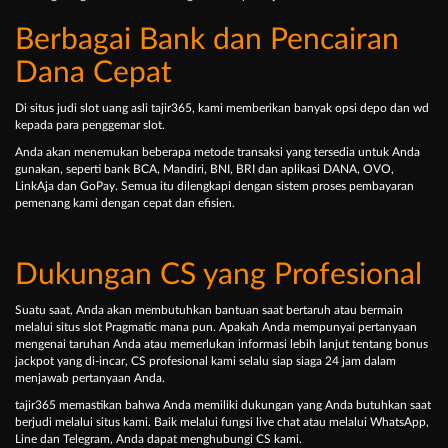
Berbagai Bank dan Pencairan
Dana Cepat
Di situs judi slot uang asli tajir365, kami memberikan banyak opsi depo dan wd
kepada para penggemar slot.
Anda akan menemukan beberapa metode transaksi yang tersedia untuk Anda
gunakan, seperti bank BCA, Mandiri, BNI, BRI dan aplikasi DANA, OVO,
LinkAja dan GoPay. Semua itu dilengkapi dengan sistem proses pembayaran
pemenang kami dengan cepat dan efisien.
Dukungan CS yang Profesional
Suatu saat, Anda akan membutuhkan bantuan saat bertaruh atau bermain
melalui situs slot Pragmatic mana pun. Apakah Anda mempunyai pertanyaan
mengenai taruhan Anda atau memerlukan informasi lebih lanjut tentang bonus
jackpot yang di-incar, CS profesional kami selalu siap siaga 24 jam dalam
menjawab pertanyaan Anda.
tajir365 memastikan bahwa Anda memiliki dukungan yang Anda butuhkan saat
berjudi melalui situs kami. Baik melalui fungsi live
chat
atau melalui WhatsApp,
Line dan Telegram, Anda dapat menghubungi CS kami.