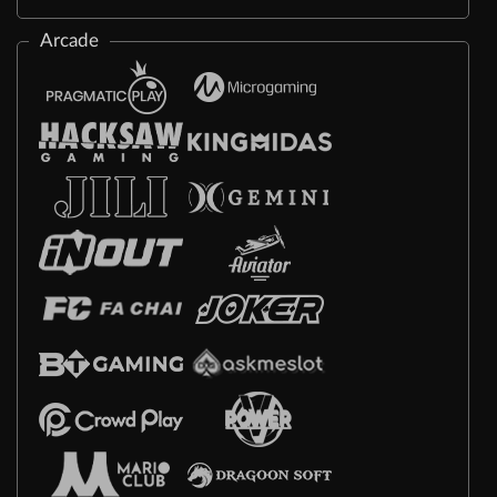
Arcade