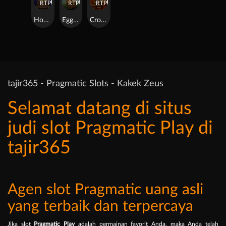
RTP
93%
RTP
89%
RTP
92%
House of Lions Megaways Jackpot Play
Egg Rush Jackpot Play
Crown of Fire Jackpot Play
tajir365 - Pragmatic Slots - Kakek Zeus
Selamat datang di situs
judi slot Pragmatic Play di
tajir365
Agen slot Pragmatic uang asli
yang terbaik dan terpercaya
Jika slot
Pragmatic Play
adalah permainan favorit Anda, maka Anda telah