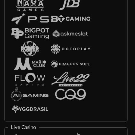
Live Casino